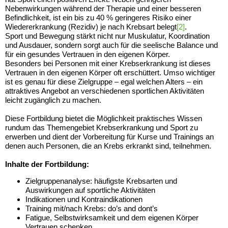
Nebenwirkungen während der Therapie und einer besseren
Befindlichkeit, ist ein bis zu 40 % geringeres Risiko einer
Wiedererkrankung (Rezidiv) je nach Krebsart belegt
[2]
.
Sport und Bewegung stärkt nicht nur Muskulatur, Koordination
und Ausdauer, sondern sorgt auch für die seelische Balance und
für ein gesundes Vertrauen in den eigenen Körper.
Besonders bei Personen mit einer Krebserkrankung ist dieses
Vertrauen in den eigenen Körper oft erschüttert. Umso wichtiger
ist es genau für diese Zielgruppe – egal welchen Alters – ein
attraktives Angebot an verschiedenen sportlichen Aktivitäten
leicht zugänglich zu machen.
Diese Fortbildung bietet die Möglichkeit praktisches Wissen
rundum das Themengebiet Krebserkrankung und Sport zu
erwerben und dient der Vorbereitung für Kurse und Trainings an
denen auch Personen, die an Krebs erkrankt sind, teilnehmen.
Inhalte der Fortbildung:
Zielgruppenanalyse: häufigste Krebsarten und
Auswirkungen auf sportliche Aktivitäten
Indikationen und Kontraindikationen
Training mit/nach Krebs: do’s and dont’s
Fatigue, Selbstwirksamkeit und dem eigenen Körper
Vertrauen schenken