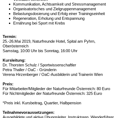
Kommunikation, Achtsamkeit und Stressmanagement
Organisatorisches und Zielgruppenmanagement
Belastungsdosierung und Erfolg einer Trainingseinheit
Regeneration, Erholung und Entspannung
Ernährung bei Sport mit Krebs
Termin:
25.-26.Mai 2019, Naturfreunde Hotel, Spital am Pyhrn,
Oberösterreich
Samstag, 10:00 Uhr bis Sonntag, 16:00 Uhr
Kursleitung:
Dr. Thorsten Schulz / Sportwissenschaftler
Petra Thaller / OaC - Gründerin
Verena Hirzenberger / OaC-Ausbilderin und Trainerin Wien
Preis:
Für Mitarbeiter/Mitglieder der Naturfreunde Österreich: 80 Euro
Für Nichtmitglieder der Naturfreunde Österreich: 325 Euro
*Preis inkl. Kursbeitrag, Quartier, Halbpension
Teilnahmevoraussetzungen:
Ausgebildete und aktive Übungsleiter, Instruktoren, Wanderführer,